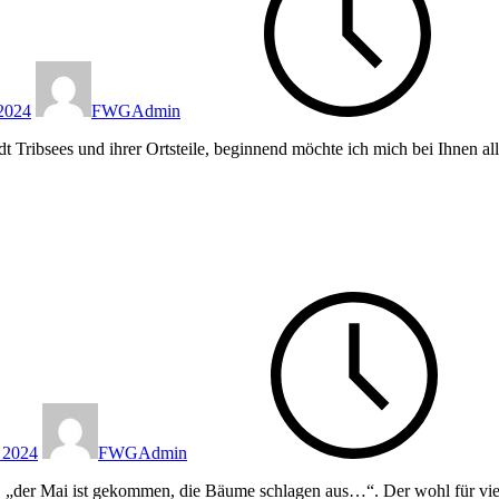
 2024
FWGAdmin
Tribsees und ihrer Ortsteile, beginnend möchte ich mich bei Ihnen all
 2024
FWGAdmin
e, „der Mai ist gekommen, die Bäume schlagen aus…“. Der wohl für vie