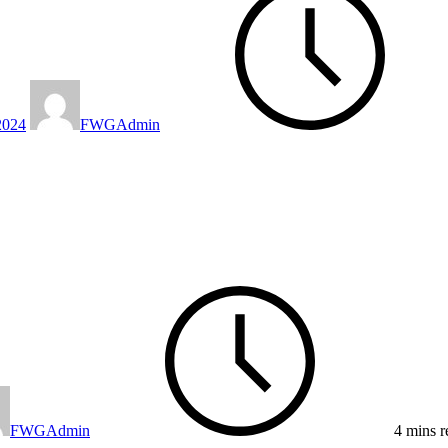
2024
FWGAdmin
FWGAdmin
4 mins r