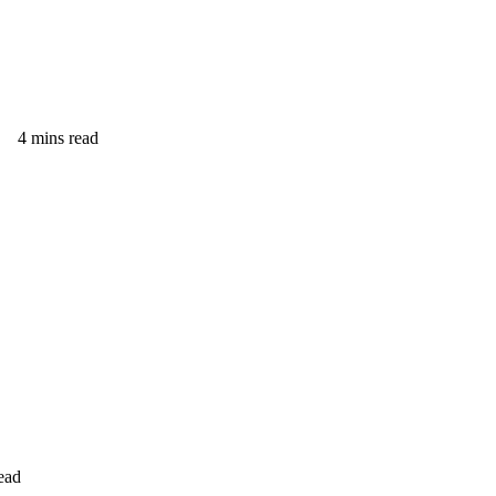
4 mins read
ead