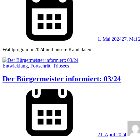
1. Mai 2024
27. Mai 
Wahlprogramm 2024 und unsere Kandidaten
Entwicklung
,
Fortschritt
,
Tribsees
Der Bürgermeister informiert: 03/24
21. April 2024