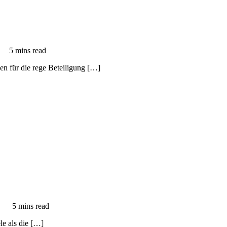
5 mins read
en für die rege Beteiligung […]
5 mins read
le als die […]