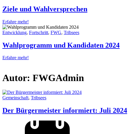
Ziele und Wahlversprechen
Erfahre mehr!
Entwicklung
,
Fortschritt
,
FWG
,
Tribsees
Wahlprogramm und Kandidaten 2024
Erfahre mehr!
Autor:
FWGAdmin
Gemeinschaft
,
Tribsees
Der Bürgermeister informiert: Juli 2024