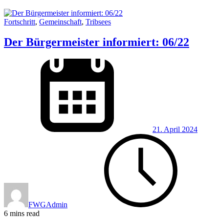
Fortschritt
,
Gemeinschaft
,
Tribsees
Der Bürgermeister informiert: 06/22
21. April 2024
FWGAdmin
6 mins read