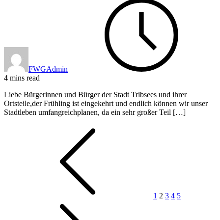
FWGAdmin
4 mins read
Liebe Bürgerinnen und Bürger der Stadt Tribsees und ihrer
Ortsteile,der Frühling ist eingekehrt und endlich können wir unser
Stadtleben umfangreichplanen, da ein sehr großer Teil […]
Seitennummerierung
der
Beiträge
1
2
3
4
5