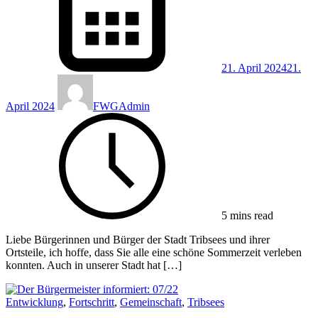
21. April 2024
21.
April 2024
FWGAdmin
5 mins read
Liebe Bürgerinnen und Bürger der Stadt Tribsees und ihrer
Ortsteile, ich hoffe, dass Sie alle eine schöne Sommerzeit verleben
konnten. Auch in unserer Stadt hat […]
Entwicklung
,
Fortschritt
,
Gemeinschaft
,
Tribsees