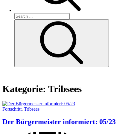
Search
for:
Search
Kategorie:
Tribsees
Fortschritt
,
Tribsees
Der Bürgermeister informiert: 05/23