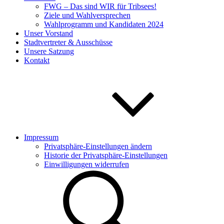
FWG – Das sind WIR für Tribsees!
Ziele und Wahlversprechen
Wahlprogramm und Kandidaten 2024
Unser Vorstand
Stadtvertreter & Ausschüsse
Unsere Satzung
Kontakt
Impressum
Privatsphäre-Einstellungen ändern
Historie der Privatsphäre-Einstellungen
Einwilligungen widerrufen