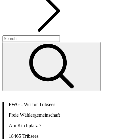
Search
for:
Search
FWG - Wir für Tribsees
Freie Wählergemeinschaft
Am Kirchplatz 7
18465 Tribsees