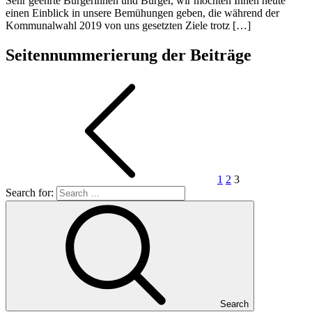
Sehr geehrte Bürgerinnen und Bürger, wir möchten Ihnen heute
einen Einblick in unsere Bemühungen geben, die während der
Kommunalwahl 2019 von uns gesetzten Ziele trotz […]
Seitennummerierung der Beiträge
1
2
3
Search for:
Search