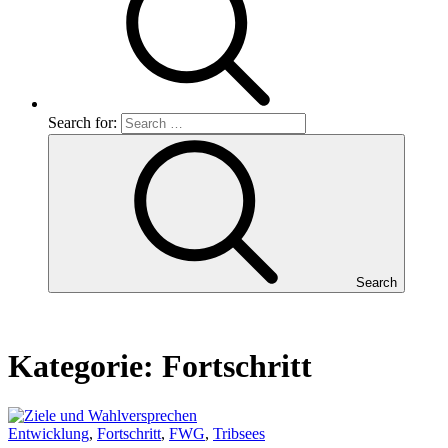
Search for:
Search
Kategorie:
Fortschritt
Entwicklung
,
Fortschritt
,
FWG
,
Tribsees