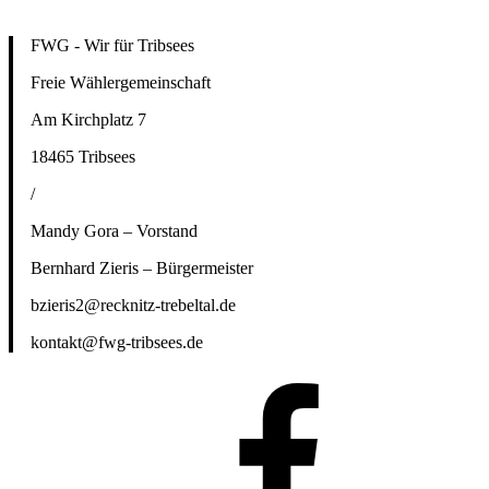
FWG - Wir für Tribsees
Freie Wählergemeinschaft
Am Kirchplatz 7
18465 Tribsees
/
Mandy Gora – Vorstand
Bernhard Zieris – Bürgermeister
bzieris2@recknitz-trebeltal.de
kontakt@fwg-tribsees.de