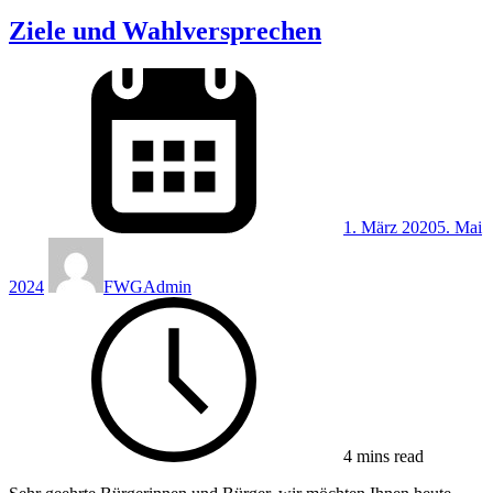
Ziele und Wahlversprechen
1. März 2020
5. Mai
2024
FWGAdmin
4 mins read