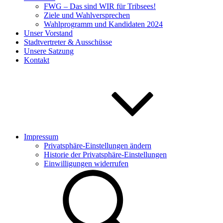
FWG – Das sind WIR für Tribsees!
Ziele und Wahlversprechen
Wahlprogramm und Kandidaten 2024
Unser Vorstand
Stadtvertreter & Ausschüsse
Unsere Satzung
Kontakt
Impressum
Privatsphäre-Einstellungen ändern
Historie der Privatsphäre-Einstellungen
Einwilligungen widerrufen