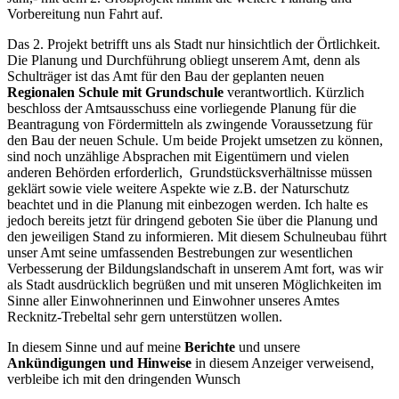
Vorbereitung nun Fahrt auf.
Das 2. Projekt betrifft uns als Stadt nur hinsichtlich der Örtlichkeit.
Die Planung und Durchführung obliegt unserem Amt, denn als
Schulträger ist das Amt für den Bau der geplanten neuen
Regionalen Schule mit Grundschule
verantwortlich. Kürzlich
beschloss der Amtsausschuss eine vorliegende Planung für die
Beantragung von Fördermitteln als zwingende Voraussetzung für
den Bau der neuen Schule. Um beide Projekt umsetzen zu können,
sind noch unzählige Absprachen mit Eigentümern und vielen
anderen Behörden erforderlich, Grundstücksverhältnisse müssen
geklärt sowie viele weitere Aspekte wie z.B. der Naturschutz
beachtet und in die Planung mit einbezogen werden. Ich halte es
jedoch bereits jetzt für dringend geboten Sie über die Planung und
den jeweiligen Stand zu informieren. Mit diesem Schulneubau führt
unser Amt seine umfassenden Bestrebungen zur wesentlichen
Verbesserung der Bildungslandschaft in unserem Amt fort, was wir
als Stadt ausdrücklich begrüßen und mit unseren Möglichkeiten im
Sinne aller Einwohnerinnen und Einwohner unseres Amtes
Recknitz-Trebeltal sehr gern unterstützen wollen.
In diesem Sinne und auf meine
Berichte
und unsere
Ankündigungen und Hinweise
in diesem Anzeiger verweisend,
verbleibe ich mit den dringenden Wunsch