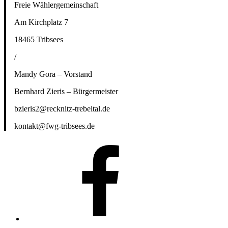
Freie Wählergemeinschaft
Am Kirchplatz 7
18465 Tribsees
/
Mandy Gora – Vorstand
Bernhard Zieris – Bürgermeister
bzieris2@recknitz-trebeltal.de
kontakt@fwg-tribsees.de
facebook