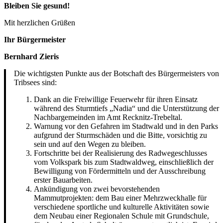
Bleiben Sie gesund!
Mit herzlichen Grüßen
Ihr Bürgermeister
Bernhard Zieris
Die wichtigsten Punkte aus der Botschaft des Bürgermeisters von
Tribsees sind:
Dank an die Freiwillige Feuerwehr für ihren Einsatz
während des Sturmtiefs „Nadia“ und die Unterstützung der
Nachbargemeinden im Amt Recknitz-Trebeltal.
Warnung vor den Gefahren im Stadtwald und in den Parks
aufgrund der Sturmschäden und die Bitte, vorsichtig zu
sein und auf den Wegen zu bleiben.
Fortschritte bei der Realisierung des Radwegeschlusses
vom Volkspark bis zum Stadtwaldweg, einschließlich der
Bewilligung von Fördermitteln und der Ausschreibung
erster Bauarbeiten.
Ankündigung von zwei bevorstehenden
Mammutprojekten: dem Bau einer Mehrzweckhalle für
verschiedene sportliche und kulturelle Aktivitäten sowie
dem Neubau einer Regionalen Schule mit Grundschule,